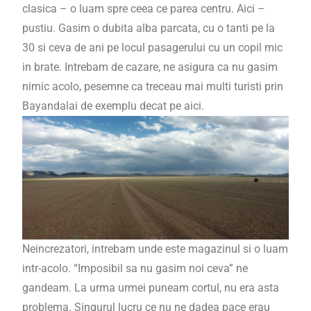
clasica – o luam spre ceea ce parea centru. Aici –
pustiu. Gasim o dubita alba parcata, cu o tanti pe la
30 si ceva de ani pe locul pasagerului cu un copil mic
in brate. Intrebam de cazare, ne asigura ca nu gasim
nimic acolo, pesemne ca treceau mai multi turisti prin
Bayandalai de exemplu decat pe aici.
Neincrezatori, intrebam unde este magazinul si o luam
intr-acolo. “Imposibil sa nu gasim noi ceva” ne
gandeam. La urma urmei puneam cortul, nu era asta
problema. Singurul lucru ce nu ne dadea pace erau