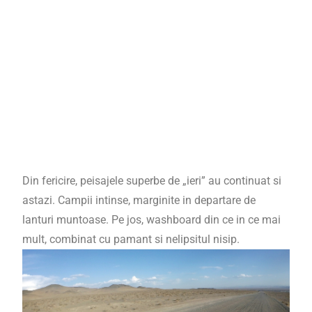
Din fericire, peisajele superbe de „ieri” au continuat si
astazi. Campii intinse, marginite in departare de
lanturi muntoase. Pe jos, washboard din ce in ce mai
mult, combinat cu pamant si nelipsitul nisip.