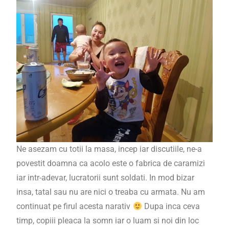
Ne asezam cu totii la masa, incep iar discutiile, ne-a
povestit doamna ca acolo este o fabrica de caramizi
iar intr-adevar, lucratorii sunt soldati. In mod bizar
insa, tatal sau nu are nici o treaba cu armata. Nu am
continuat pe firul acesta narativ
Dupa inca ceva
timp, copiii pleaca la somn iar o luam si noi din loc