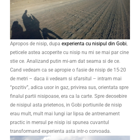
Apropos de nisip, dupa
experienta cu nisipul din Gobi
,
peticele astea acoperite cu nisip nu mi se mai par cine
stie ce. Analizand putin mi-am dat seama si de ce.
Cand vedeam ca se apropie o fasie de nisip de 15-20
de metri – daca ii vedeam si sfarsitul – intram mai
“pozitiv”, adica usor in gaz, privirea sus, orientata spre
finalul partii nisipoase, era ca la carte. Spre deosebire
de nisipul asta prietenos, in Gobi portiunile de nisip
erau mult, mult mai lungi iar lipsa de antrenament
practic in mersul pe nisip isi spunea cuvantul
transformand experienta asta intr-o corvoada.