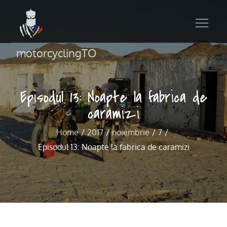
motorcyclingTO
Episodul 13: Noapte la fabrica de
caramizi
Home
2017
noiembrie
7
Episodul 13: Noapte la fabrica de caramizi