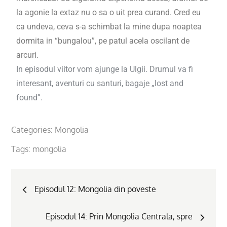
la agonie la extaz nu o sa o uit prea curand. Cred eu
ca undeva, ceva s-a schimbat la mine dupa noaptea
dormita in “bungalou”, pe patul acela oscilant de
arcuri.
In episodul viitor vom ajunge la Ulgii. Drumul va fi
interesant, aventuri cu santuri, bagaje „lost and
found”.
Categories:
Mongolia
Tags:
mongolia
Episodul 12: Mongolia din poveste
Episodul 14: Prin Mongolia Centrala, spre