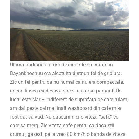
Ultima portiune a drum de dinainte sa intram in
Bayankhoshuu era alcatuita dintr-un fel de griblura.
Zic un fel pentru ca nu numai ca nu era compactata,
uneori lipsea cu desavarsire si era doar pamant. Un
lucru este clar – indiferent de suprafata pe care rulam,
am dat peste cel mai inalt washboard din cate mi-a
fost dat sa vad. Nu gaseam nici o viteza “safe” cu
care sa merg. Zic viteza safe pentru ca daca stii
drumul, gasesti pe la vreo 80 km/h o banda de viteza