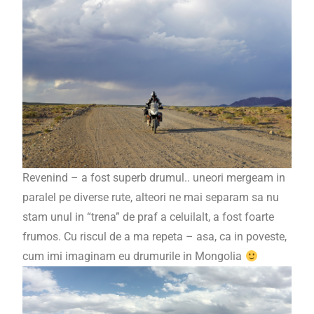
Revenind – a fost superb drumul.. uneori mergeam in
paralel pe diverse rute, alteori ne mai separam sa nu
stam unul in “trena” de praf a celuilalt, a fost foarte
frumos. Cu riscul de a ma repeta – asa, ca in poveste,
cum imi imaginam eu drumurile in Mongolia