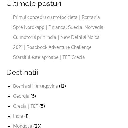
Ultimele posturi
Primul concediu cu motocicleta | Romania
Spre Nordkapp | Finlanda, Suedia, Norvegia
Cu motorul prin India | New Delhi si Noida
2021 | Roadbook Adventure Challenge
Sfarsitul este aproape | TET Grecia
Destinatii
Bosnia si Hertegovina
(12)
Georgia
(5)
Grecia | TET
(5)
India
(1)
Mongolia
(23)