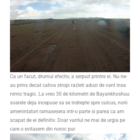
Ca un facut, drumul efectiv, a serpuit printre ei. Nu ne-
au prins decat cativa stropi razleti adusi de vant insa
nimic tragic. La vreo 30 de kilometri de Bayankhoshuu
soarele deja incepuse sa se indrepte spre culcus, norii
amenintatori ramasesera intr-o parte si parea ca am
scapat de ei definitiv. Doar vantul ne mai de urgia pe
care o evitasem din noroc pur.