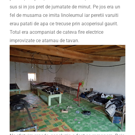
sus si in jos pret de jumatate de minut. Pe jos era un
fel de musama ce imita linoleumul iar peretii varuiti
erau patati de apa ce trecuse prin acoperisul gaurit.
Totul era acompaniat de cateva fire electrice
improvizate ce atarnau de tavan.