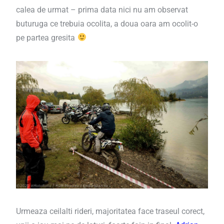
calea de urmat – prima data nici nu am observat
buturuga ce trebuia ocolita, a doua oara am ocolit-o
pe partea gresita
Urmeaza ceilalti rideri, majoritatea face traseul corect,