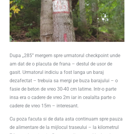
Dupa „285” mergem spre urmatorul checkpoint unde
am dat de o placuta de frana – destul de usor de
gasit. Urmatorul indiciu a fost langa un baraj
dezafectat – trebuia sa mergi pe buza barajului – o
fasie de beton de vreo 30-40 cm latime. Intr-o parte
insa era o cadere de vreo 2m iar in cealalta parte o
cadere de vreo 15m – interesant.
Cu poza facuta si de data asta continuam spre pauza
de alimentare de la mijlocul traseului – la kilometrul