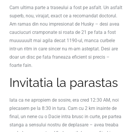
Cam ultima parte a traseului a fost pe asfalt. Un asfalt
superb, nou, virajat, exact ce a recomandat doctorul.
Am ramas din nou impresionat de Husky – desi avea
cauciucuri cramponate si roata de 21 pe fata a fost
muuuuuult mai agila decat 1190-ul, manca curbele
intr-un ritm in care sincer nu m-am asteptat. Desi are
doar un disc pe fata franeaza eficient si precis –
foarte fain.
Invitatia la parastas
Iata ca ne apropiem de sosire, era cred 12:30 AM, noi
plecasem pe la 8:30 in tura. Cam cu 2 km inainte de
final, un nene cu o Dacie intra brusc in curte, pe partea
stanga a sensului nostru de deplasare – avea treaba