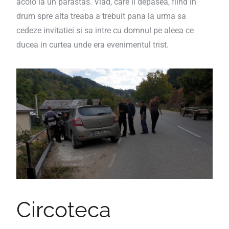
acolo la un parastas. Vlad, care il depasea, fiind in
drum spre alta treaba a trebuit pana la urma sa
cedeze invitatiei si sa intre cu domnul pe aleea ce
ducea in curtea unde era evenimentul trist.
Circoteca