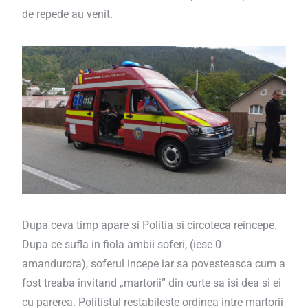
de repede au venit.
Dupa ceva timp apare si Politia si circoteca reincepe.
Dupa ce sufla in fiola ambii soferi, (iese 0
amandurora), soferul incepe iar sa povesteasca cum a
fost treaba invitand „martorii” din curte sa isi dea si ei
cu parerea. Politistul restabileste ordinea intre martorii