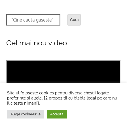
Cauta
Cel mai nou video
Site-ul foloseste cookies pentru diverse chestii legate
preferinte si altele. [2 propozitii cu blabla legal pe care nu
il citeste nimeni].
Alege cookie-urile
Accepta