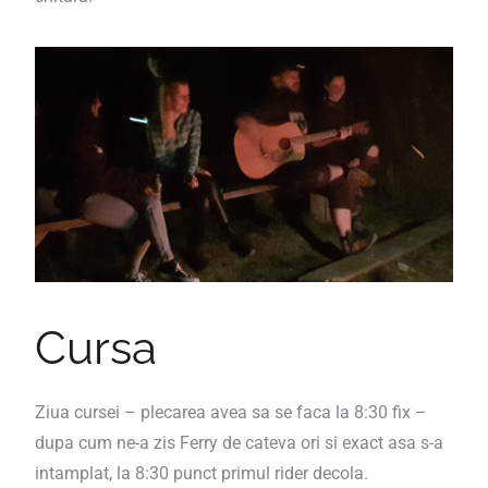
Cursa
Ziua cursei – plecarea avea sa se faca la 8:30 fix –
dupa cum ne-a zis Ferry de cateva ori si exact asa s-a
intamplat, la 8:30 punct primul rider decola.