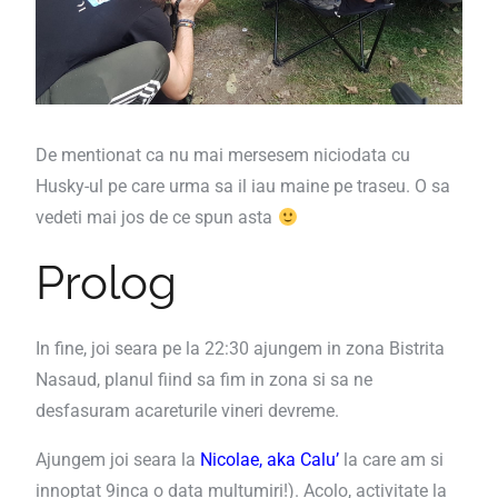
De mentionat ca nu mai mersesem niciodata cu
Husky-ul pe care urma sa il iau maine pe traseu. O sa
vedeti mai jos de ce spun asta
Prolog
In fine, joi seara pe la 22:30 ajungem in zona Bistrita
Nasaud, planul fiind sa fim in zona si sa ne
desfasuram acareturile vineri devreme.
Ajungem joi seara la
Nicolae, aka Calu’
la care am si
innoptat 9inca o data multumiri!). Acolo, activitate la