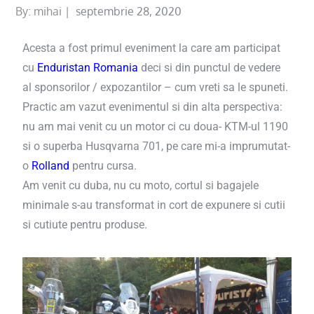
By:
mihai
septembrie 28, 2020
Acesta a fost primul eveniment la care am participat
cu
Enduristan Romania
deci si din punctul de vedere
al sponsorilor / expozantilor – cum vreti sa le spuneti.
Practic am vazut evenimentul si din alta perspectiva:
nu am mai venit cu un motor ci cu doua- KTM-ul 1190
si o superba Husqvarna 701, pe care mi-a imprumutat-
o
Rolland
pentru cursa.
Am venit cu duba, nu cu moto, cortul si bagajele
minimale s-au transformat in cort de expunere si cutii
si cutiute pentru produse.