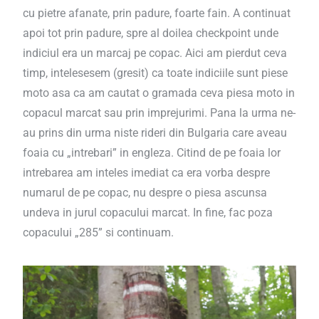
cu pietre afanate, prin padure, foarte fain. A continuat
apoi tot prin padure, spre al doilea checkpoint unde
indiciul era un marcaj pe copac. Aici am pierdut ceva
timp, intelesesem (gresit) ca toate indiciile sunt piese
moto asa ca am cautat o gramada ceva piesa moto in
copacul marcat sau prin imprejurimi. Pana la urma ne-
au prins din urma niste rideri din Bulgaria care aveau
foaia cu „intrebari” in engleza. Citind de pe foaia lor
intrebarea am inteles imediat ca era vorba despre
numarul de pe copac, nu despre o piesa ascunsa
undeva in jurul copacului marcat. In fine, fac poza
copacului „285” si continuam.