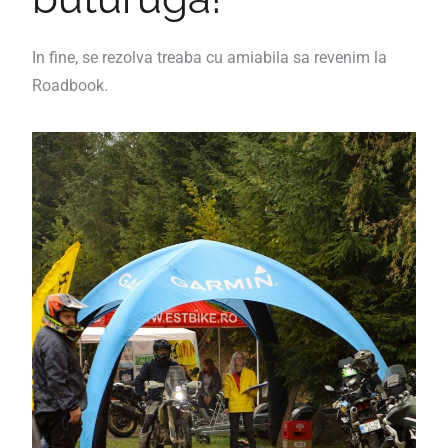
In fine, se rezolva treaba cu amiabila sa revenim la
Roadbook.