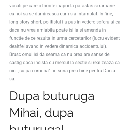
vocali pe care ii trimite inapoi la parastas si ramane
cu noi sa se dumireasca cum s-a intamplat. In fine,
long story short, politistul i-a pus in vedere soferului ca
daca nu vrea amiabila poate isi ia si amenda in
functie de ce rezulta in urma cercetarilor (lucru evident
dealtfel avand in vedere dinamica accidentului).
Brusc omul isi da seama ca nu prea are sanse de
castig daca insista cu mersul la sectie si realizeaza ca
nici „culpa comuna” nu suna prea bine pentru Dacia
sa.
Dupa buturuga
Mihai, dupa
buturuga!