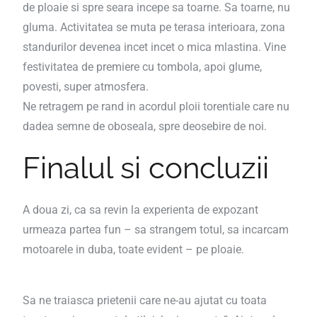
de ploaie si spre seara incepe sa toarne. Sa toarne, nu
gluma. Activitatea se muta pe terasa interioara, zona
standurilor devenea incet incet o mica mlastina. Vine
festivitatea de premiere cu tombola, apoi glume,
povesti, super atmosfera.
Ne retragem pe rand in acordul ploii torentiale care nu
dadea semne de oboseala, spre deosebire de noi.
Finalul si concluzii
A doua zi, ca sa revin la experienta de expozant
urmeaza partea fun – sa strangem totul, sa incarcam
motoarele in duba, toate evident – pe ploaie.
Sa ne traiasca prietenii care ne-au ajutat cu toata