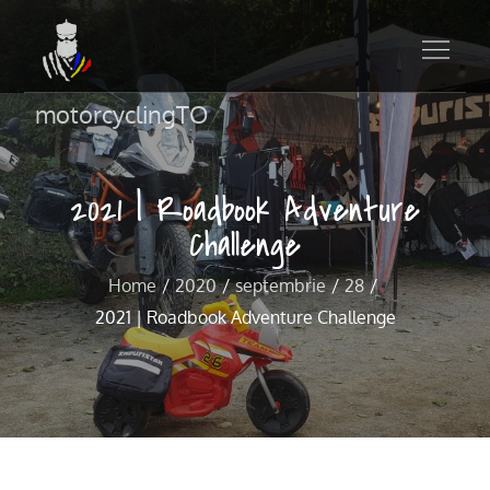
motorcyclingTO
2021 | Roadbook Adventure
Challenge
Home
2020
septembrie
28
2021 | Roadbook Adventure Challenge