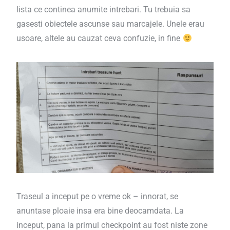
lista ce continea anumite intrebari. Tu trebuia sa
gasesti obiectele ascunse sau marcajele. Unele erau
usoare, altele au cauzat ceva confuzie, in fine
Traseul a inceput pe o vreme ok – innorat, se
anuntase ploaie insa era bine deocamdata. La
inceput, pana la primul checkpoint au fost niste zone