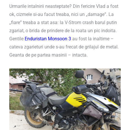
Urmarile intalnirii neasteptate? Din fericire Vlad a fost
ok, cizmele si-au facut treaba, nici un „damage”. La
„fiare” treaba a stat asa: la V-Strom crash barul putin
zgariat, o brida de prindere de la roata un pic indoita.
Gentile
Enduristan Monsoon 3
au fost la inaltime –
cateva zgarieturi unde s-au frecat de grilajul de metal.
Geanta de pe partea masinii – intacta.