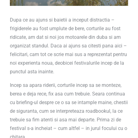
Dupa ce au ajuns si baietii a inceput distractia –
frigiderele au fost umplute de bere, corturile au fost
ridicate, am dat si noi jos motoarele din duba si am
organizat standul. Daca ai ajuns sa citesti pana aici –
felicitari, cam tot ce scrie mai sus a reprezentat pentru
noi experienta noua, deobicei festivalurile incep de la
punctul asta inainte.
Incep sa apara riderii, corturile incep sa se monteze,
berea e deja rece, fix asa cum trebuie. Seara continua
cu briefing-ul despre ce o sa se intample maine, chestii
de siguranta, cum se interpreteaza roadbookul, la ce
trebuie sa fim atenti si asa mai departe. Prima zi de
festival s-a incheiat – cum altfel – in jurul focului cu o
chitara.