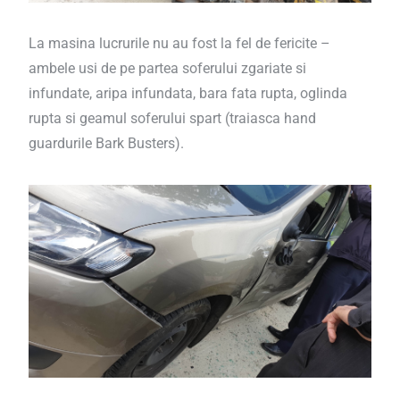
La masina lucrurile nu au fost la fel de fericite –
ambele usi de pe partea soferului zgariate si
infundate, aripa infundata, bara fata rupta, oglinda
rupta si geamul soferului spart (traiasca hand
guardurile Bark Busters).