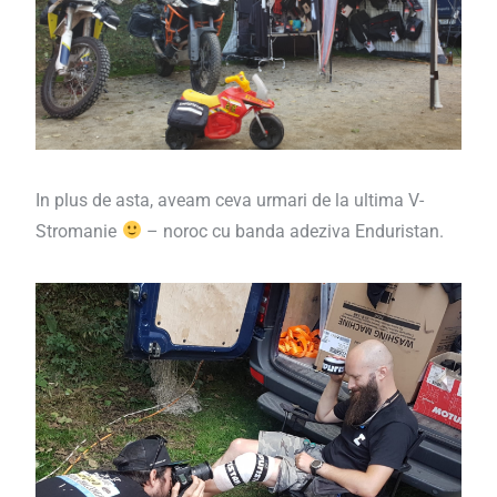
In plus de asta, aveam ceva urmari de la ultima V-
Stromanie
– noroc cu banda adeziva Enduristan.