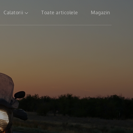
Calatorii
Toate articolele
Magazin