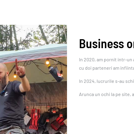
Business o
In 2020, am pornit intr-un 
cu doi parteneri am infiin
In 2024, lucrurile s-au sc
Arunca un ochi la pe site, 