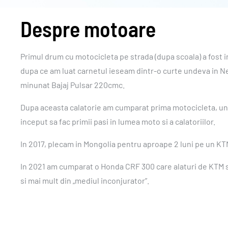
Despre motoare
Primul drum cu motocicleta pe strada (dupa scoala) a fost i
dupa ce am luat carnetul ieseam dintr-o curte undeva in Ne
minunat Bajaj Pulsar 220cmc.
Dupa aceasta calatorie am cumparat prima motocicleta, un
inceput sa fac primii pasi in lumea moto si a calatoriilor.
In 2017, plecam in Mongolia pentru aproape 2 luni pe un KT
In 2021 am cumparat o Honda CRF 300 care alaturi de KTM s
si mai mult din „mediul inconjurator”.