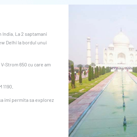
n India. La 2 saptamani
w Delhi la bordul unui
 V-Strom 650 cu care am
M 1190.
a imi permita sa explorez