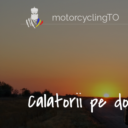
motorcyclingTO
Calatorii pe d