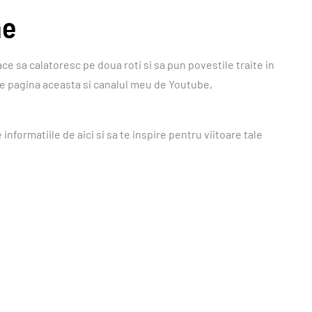
ne
ace sa calatoresc pe doua roti si sa pun povestile traite in
re pagina aceasta si canalul meu de Youtube,
informatiile de aici si sa te inspire pentru viitoare tale