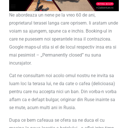
Ne abordeaza un nene pe la vreo 60 de ani,
proprietarul terasei langa care oprisem. Ii aratam unde
voiam sa ajungem, spune ca e inchis. Booking-ul in
care ne pusesem noi sperantele insa il contrazicea.
Google maps-ul stia si el de locul respectiv insa era si
mai pesimist – „Permanently closed” nu suna
incurajator.
Cat ne consultam noi acolo omul nostru ne invita sa
luam loc la terasa lui, ne da cate o cafea (delicioasa)
pentru care nu accepta nici un ban. Din vorba-n vorba
aflam ca e defapt bulgar, originar din Ruse inainte sa
se mute, acum multi ani in Rusia.
Dupa ce bem cafeaua se ofera sa ne duca el cu