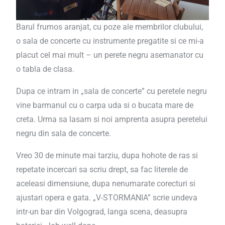
Barul frumos aranjat, cu poze ale membrilor clubului,
o sala de concerte cu instrumente pregatite si ce mi-a
placut cel mai mult – un perete negru asemanator cu
o tabla de clasa.
Dupa ce intram in „sala de concerte” cu peretele negru
vine barmanul cu o carpa uda si o bucata mare de
creta. Urma sa lasam si noi amprenta asupra peretelui
negru din sala de concerte.
Vreo 30 de minute mai tarziu, dupa hohote de ras si
repetate incercari sa scriu drept, sa fac literele de
aceleasi dimensiune, dupa nenumarate corecturi si
ajustari opera e gata. „V-STORMANIA” scrie undeva
intr-un bar din Volgograd, langa scena, deasupra