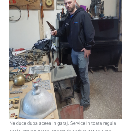
Ne duce dupa aceea in garaj. Service in toata regula