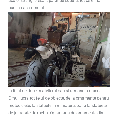
acolo, strung, presa, aparat de sudura, tot ce e mai
bun la casa omului.
In final ne duce in atelierul sau si ramanem masca.
Omul lucra tot felul de obiecte, de la ornamente pentru
motociclete, la statuete in miniatura, pana la statuete
de jumatate de metru. Ogramada de ornamente din