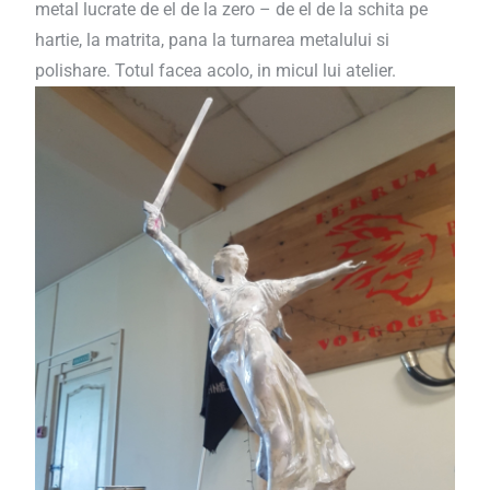
metal lucrate de el de la zero – de el de la schita pe
hartie, la matrita, pana la turnarea metalului si
polishare. Totul facea acolo, in micul lui atelier.