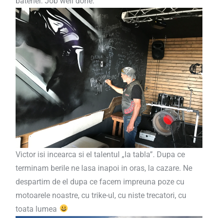
bateriei. Job well done.
Victor isi incearca si el talentul „la tabla”. Dupa ce
terminam berile ne lasa inapoi in oras, la cazare. Ne
despartim de el dupa ce facem impreuna poze cu
motoarele noastre, cu trike-ul, cu niste trecatori, cu
toata lumea