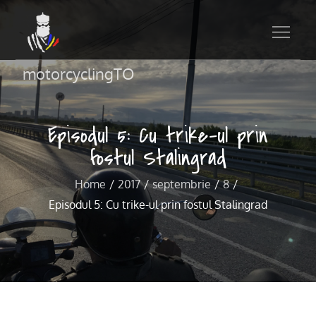
motorcyclingTO
Episodul 5: Cu trike-ul prin
fostul Stalingrad
Home
2017
septembrie
8
Episodul 5: Cu trike-ul prin fostul Stalingrad