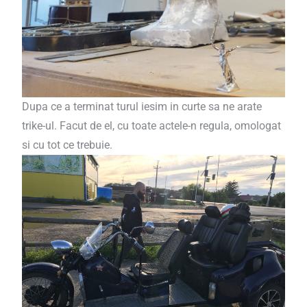
Dupa ce a terminat turul iesim in curte sa ne arate
trike-ul. Facut de el, cu toate actele-n regula, omologat
si cu tot ce trebuie.