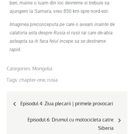
beri, maine o luam din loc devreme si trebuie sa
ajungem la Samara, vreo 850 km spre nord-est.
Imaginea preconceputa pe care o aveam inainte de
calatoria asta despre Rusia si rusii rai care de-abia
asteapta sa iti faca felul incepe sa se destrame
rapid.
Categories:
Mongolia
Tags:
chapter-one
rusia
Episodul 4: Ziua plecarii | primele provocari
Episodul 6: Drumul cu motocicleta catre
Siberia