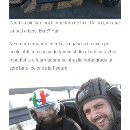
Cand sa plecam noi il intrebam de taxi. Ce taxi, va duc
sa beti o bere. Bere? Hai!
Ne urcam amandoi in trike, eu gasesc o casca pe-
acolo, Adi ia o casca de tanchiist din al doilea razboi
mondial si o luam goana pe strazile Volgogradului
spre barul celor de la Ferrum.