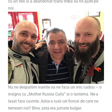
cu un flex si a abandonat toata treba sa ne ajute pe
noi.
Nu ne despartim inainte sa ne faca un mic cadou – o
insigna cu „Mother Russia Calls” si o lanterna. Ne-a
lasat fara cuvinte. Astia-s rusii cei fiorosi de care ne
temeam noi? Bine, asta era jumate bulgar.