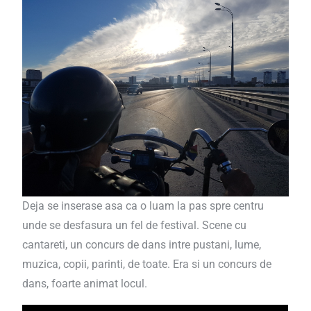
Deja se inserase asa ca o luam la pas spre centru
unde se desfasura un fel de festival. Scene cu
cantareti, un concurs de dans intre pustani, lume,
muzica, copii, parinti, de toate. Era si un concurs de
dans, foarte animat locul.