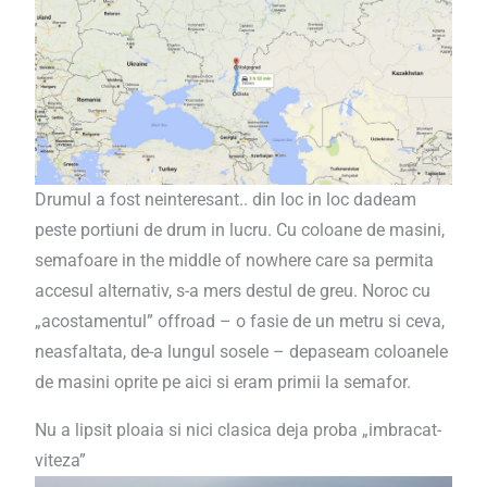
Drumul a fost neinteresant.. din loc in loc dadeam
peste portiuni de drum in lucru. Cu coloane de masini,
semafoare in the middle of nowhere care sa permita
accesul alternativ, s-a mers destul de greu. Noroc cu
„acostamentul” offroad – o fasie de un metru si ceva,
neasfaltata, de-a lungul sosele – depaseam coloanele
de masini oprite pe aici si eram primii la semafor.
Nu a lipsit ploaia si nici clasica deja proba „imbracat-
viteza”