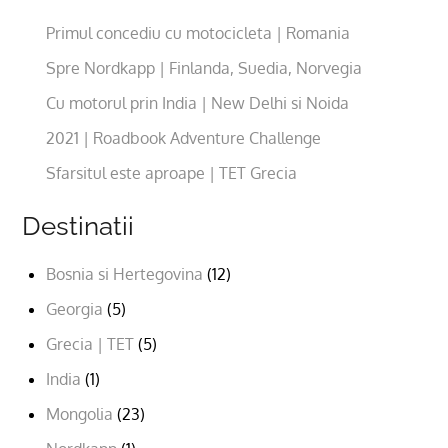
Primul concediu cu motocicleta | Romania
Spre Nordkapp | Finlanda, Suedia, Norvegia
Cu motorul prin India | New Delhi si Noida
2021 | Roadbook Adventure Challenge
Sfarsitul este aproape | TET Grecia
Destinatii
Bosnia si Hertegovina
(12)
Georgia
(5)
Grecia | TET
(5)
India
(1)
Mongolia
(23)