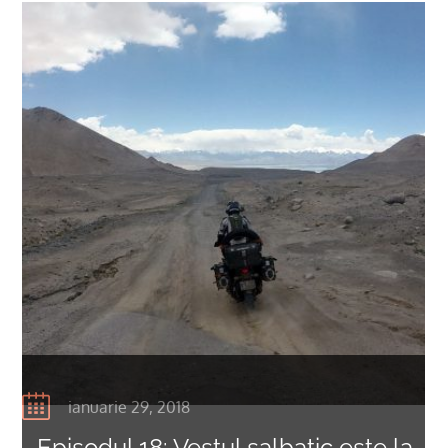
ianuarie 29, 2018
Episodul 18: Vestul salbatic este la