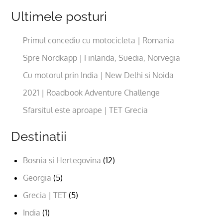
Ultimele posturi
Primul concediu cu motocicleta | Romania
Spre Nordkapp | Finlanda, Suedia, Norvegia
Cu motorul prin India | New Delhi si Noida
2021 | Roadbook Adventure Challenge
Sfarsitul este aproape | TET Grecia
Destinatii
Bosnia si Hertegovina
(12)
Georgia
(5)
Grecia | TET
(5)
India
(1)