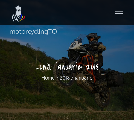
motorcyclingTO
Lună:
ianuarie 2018
Home
2018
ianuarie