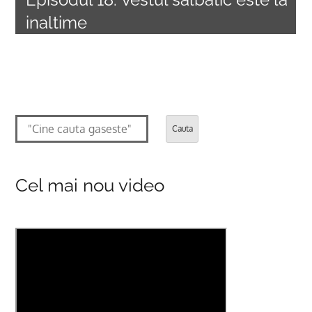
inaltime
Cauta
Cel mai nou video