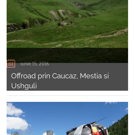
iunie 15, 2016
Offroad prin Caucaz, Mestia si
Ushguli