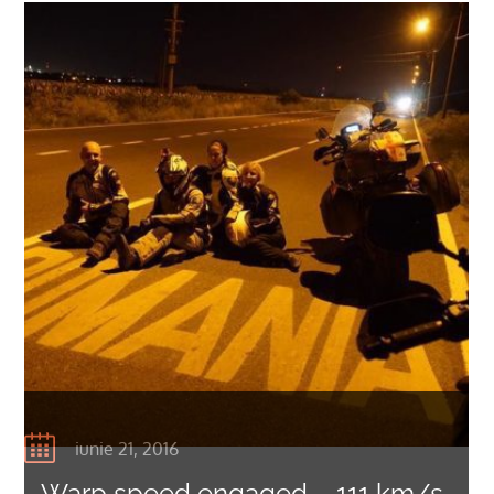
iunie 21, 2016
Warp speed engaged – 111 km/s