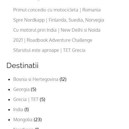
Primul concediu cu motocicleta | Romania
Spre Nordkapp | Finlanda, Suedia, Norvegia
Cu motorul prin India | New Delhi si Noida
2021 | Roadbook Adventure Challenge
Sfarsitul este aproape | TET Grecia
Destinatii
Bosnia si Hertegovina
(12)
Georgia
(5)
Grecia | TET
(5)
India
(1)
Mongolia
(23)