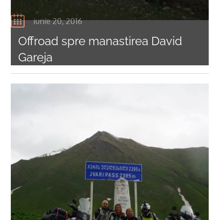
iunie 20, 2016
Offroad spre manastirea David
Gareja