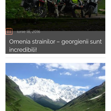
iunie 18, 2016
Omenia strainilor – georgienii sunt
incredibili!