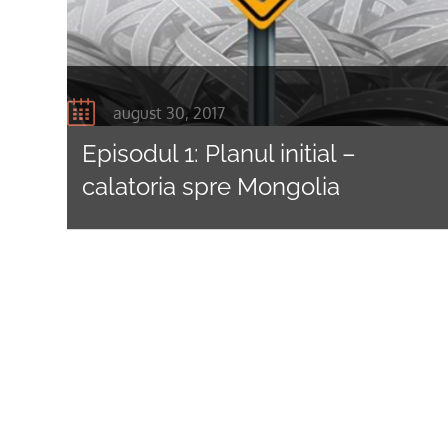
august 30, 2017
Episodul 1: Planul initial –
calatoria spre Mongolia