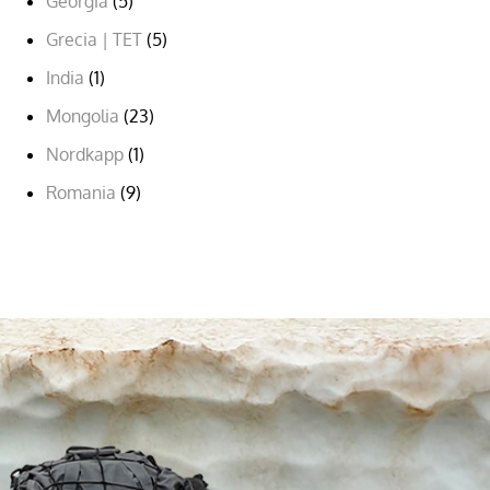
Georgia
(5)
Grecia | TET
(5)
India
(1)
Mongolia
(23)
Nordkapp
(1)
Romania
(9)