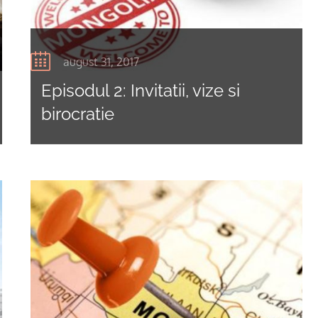
august 31, 2017
Episodul 2: Invitatii, vize si
birocratie