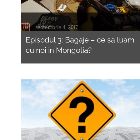
septembrie 4, 2017
Episodul 3: Bagaje – ce sa luam
cu noi in Mongolia?