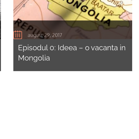
august 29, 2017
Episodul 0: Ideea – o vacanta in
Mongolia