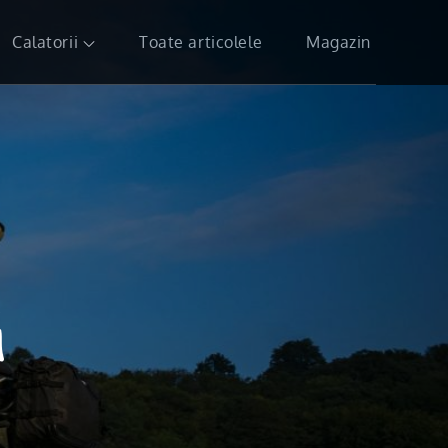
Calatorii
Toate articolele
Magazin
i