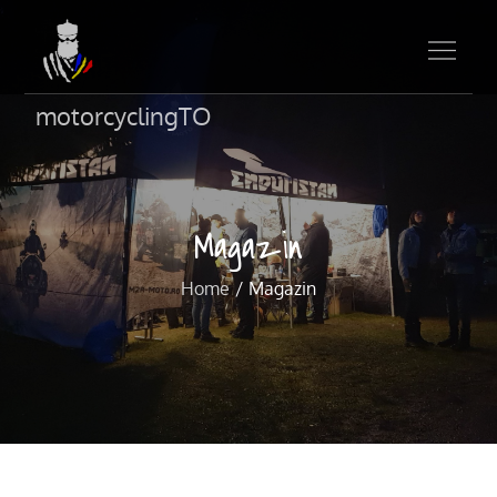
motorcyclingTO
Magazin
Home
Magazin