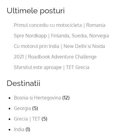
Ultimele posturi
Primul concediu cu motocicleta | Romania
Spre Nordkapp | Finlanda, Suedia, Norvegia
Cu motorul prin India | New Delhi si Noida
2021 | Roadbook Adventure Challenge
Sfarsitul este aproape | TET Grecia
Destinatii
Bosnia si Hertegovina
(12)
Georgia
(5)
Grecia | TET
(5)
India
(1)