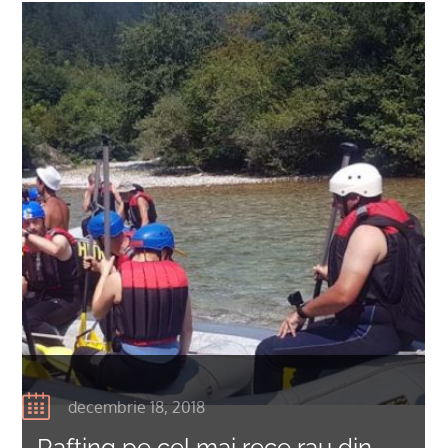
decembrie 18, 2018
Rafting pe cel mai rece rau din