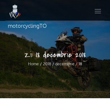
motorcyclingTO
Zi:
18 decembrie 2018
Home
2018
decembrie
18