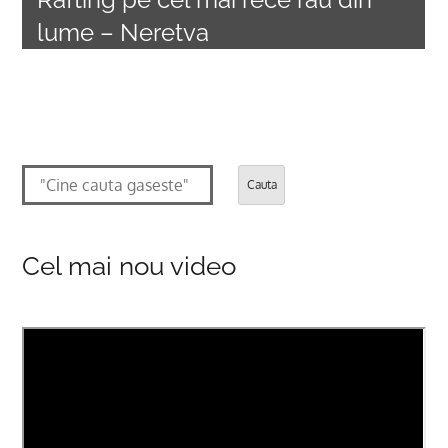
lume – Neretva
Cauta
Cel mai nou video