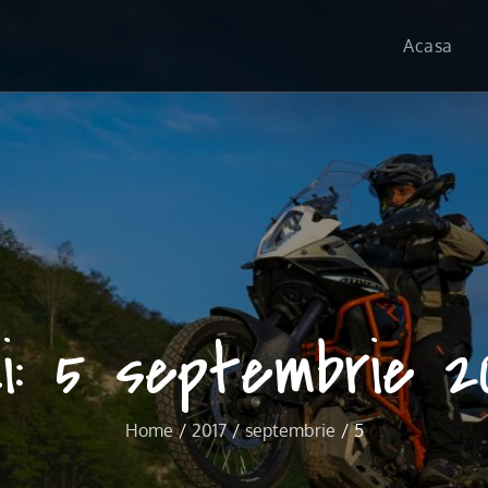
Acasa
i:
5 septembrie 20
Home
2017
septembrie
5