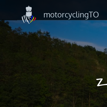
motorcyclingTO
Z