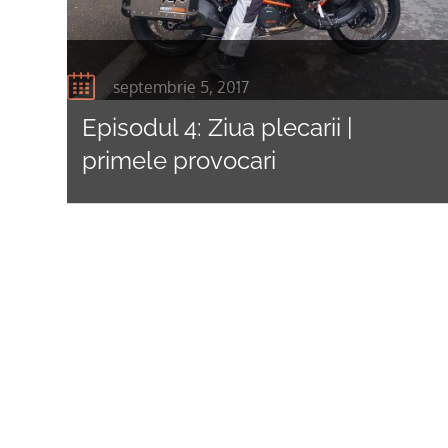
septembrie 5, 2017
Episodul 4: Ziua plecarii |
primele provocari