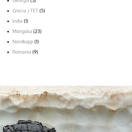
Georgia
(5)
Grecia | TET
(5)
India
(1)
Mongolia
(23)
Nordkapp
(1)
Romania
(9)